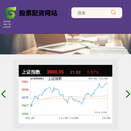
上证指数
3900.35
21.92
0.57%