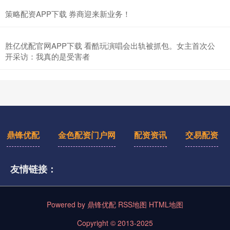
策略配资APP下载 券商迎来新业务！
胜亿优配官网APP下载 看酷玩演唱会出轨被抓包。女主首次公
开采访：我真的是受害者
鼎锋优配
金色配资门户网
配资资讯
交易配资
友情链接：
Powered by
鼎锋优配
RSS地图
HTML地图
Copyright
© 2013-2025