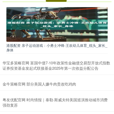
港股配资 亲子运动游戏：小勇士冲锋-王欢幼儿体育_枕头_家长_
身体
华宝多策略官网 富国中债7-10年政策性金融债交易型开放式指数
证券投资基金发起式联接基金2025年第一次收益分配公告
金牛策略官网 部分美国人嫌牛肉贵改吃鸡肉
粤友优配官网 时尚情报｜泰勒·斯威夫特美国巡演推动城市消费
强劲复苏