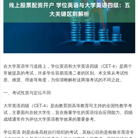
在大学英语学习道路上，学位英语和大学英语四级（CET-4）是两个
常被提及的考试，许多学生容易混淆二者的区别。本文将从考试性
质、难度、用途等角度，为你清晰解析这两项考试的不同之处。
一、考试性质与定位不同
大学英语四级（CET-4）是由教育部高等教育司主持的全国性教学考
试，主要面向在校大学生，旨在衡量学生的英语综合应用能力。四级
成绩通常作为评估大学英语教学效果的重要参考。
学位英语 则是由各高校自行组织的考试，其核心目的是检验非英语专