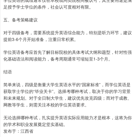
学位英语的成绩通常仅在本校或同类院校间被认可，其主要用途是满
足授予学士学位的条件，社会认可度相对有限。
五、备考策略建议
对于四级备考，需要系统提升英语综合能力，特别是听力环节，建议
提前3-6个月开始准备，注重日常积累。
学位英语备考应首先了解目标院校的具体考试大纲和题型，针对性强
化基础语法和阅读能力，备考周期通常可缩短至1-3个月。
结语
简单来说，四级是衡量大学生英语水平的“国家标准”，而学位英语是
获取学士学位的“毕业关卡”。选择考哪种考试，取决于你的学习背景
和未来规划。对于全日制大学生，建议优先攻克四级；而对于成教、
网教等学生，则需关注本校的学位英语要求。
无论选择哪种考试，扎实提升英语实际应用能力才是根本，这将为你
的学术和职业发展奠定坚实基础。
发布于：江西省