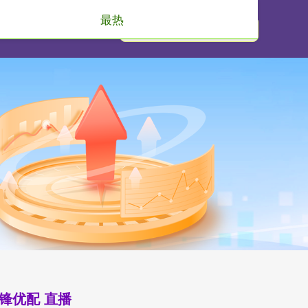
最热
锋优配 直播