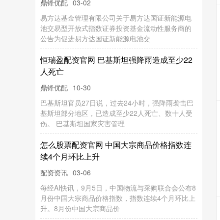
鼎锋优配
03-02
易方达基金管理有限公司关于易方达国证新能源电
池交易型开放式指数证券投资基金流动性服务商的
公告为促进易方达国证新能源电池交
恒瑞盈配资官网 巴基斯坦强降雨造成至少22
人死亡
鼎锋优配
10-30
巴基斯坦官员27日说，过去24小时，强降雨袭击巴
基斯坦部分地区，已造成至少22人死亡、数十人受
伤。 巴基斯坦国家灾害管理
怎么股票配资官网 中国大宗商品价格指数连
续4个月环比上升
配资资讯
03-06
每经AI快讯，9月5日，中国物流与采购联合会公布8
月份中国大宗商品价格指数，指数连续4个月环比上
升。8月份中国大宗商品价