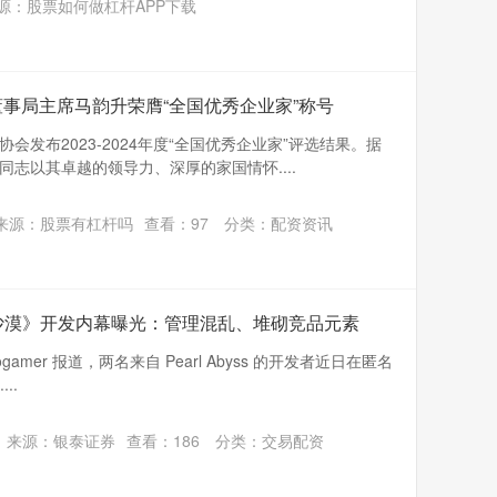
源：股票如何做杠杆APP下载
董事局主席马韵升荣膺“全国优秀企业家”称号
发布2023-2024年度“全国优秀企业家”评选结果。据
志以其卓越的领导力、深厚的家国情怀....
来源：股票有杠杆吗
查看：
97
分类：
配资资讯
色沙漠》开发内幕曝光：管理混乱、堆砌竞品元素
rogamer 报道，两名来自 Pearl Abyss 的开发者近日在匿名
..
来源：银泰证券
查看：
186
分类：
交易配资