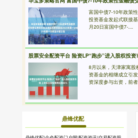
富国中债7-10年政
投资基金发起式联接基金
月20日富国中债7-....
8月以来，天津家寓股
资基金的相继成立引
资深度参与出资，前者的
鼎锋优配
鼎锋优配|金色配资门户网|配资资讯|交易配资股