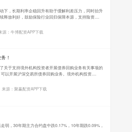
动下，长期利率企稳回升有助于缓解利差压力，同时抬升
释放利好，鼓励保险行业回归保障本源，支持险资....
来源：牛博配资APP下载
业务！
了关于支持境外机构投资者开展债券回购业务有关事项的
可以开展沪深交易所债券回购业务。境外机构投资....
来源：聚赢配资APP下载
弱，30年期主力合约盘中跌0.17%，10年期跌0.09%，