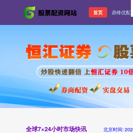
首页
鼎锋优配
全球7×24小时市场快讯
北京时间:
202