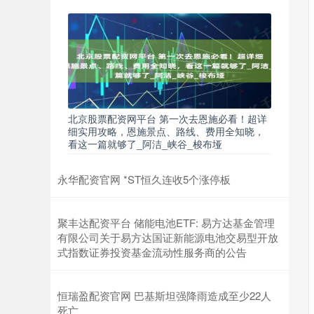
北京股票配资网平台 第一次去恩施必看！超详
细实用攻略，恩施景点、路线、费用全知晓，
看这一篇就够了_阿洁_峡谷_梭布垭
永华配资官网 *ST恒久连收5个涨停板
聚丰达配资平台 储能电池ETF: 易方达基金管理
有限公司关于易方达国证新能源电池交易型开放
式指数证券投资基金流动性服务商的公告
恒瑞盈配资官网 巴基斯坦强降雨造成至少22人
死亡