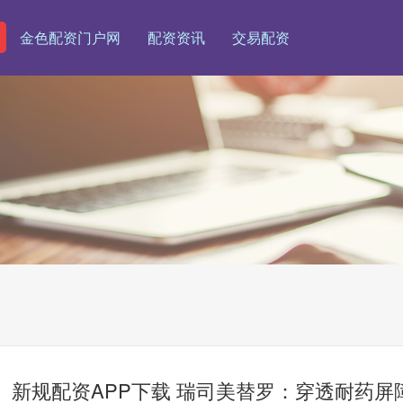
金色配资门户网
配资资讯
交易配资
新规配资APP下载 瑞司美替罗：穿透耐药屏障的