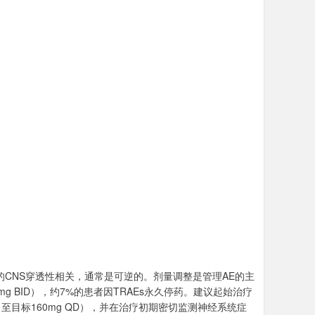
CNS穿透性相关，通常是可逆的。剂量调整是管理AE的主
g BID），约7%的患者因TRAEs永久停药。建议起始治疗
，至目标160mg QD），并在治疗初期密切监测神经系统症